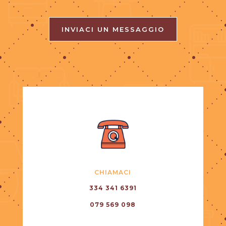
INVIACI UN MESSAGGIO
CHIAMACI
334 341 6391
079 569 098